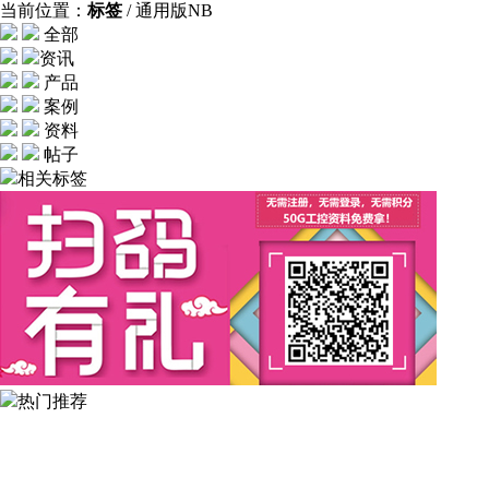
当前位置：
标签
/ 通用版NB
全部
资讯
产品
案例
资料
帖子
相关标签
热门推荐