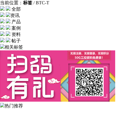
当前位置：
标签
/ BTC-T
全部
资讯
产品
案例
资料
帖子
相关标签
热门推荐