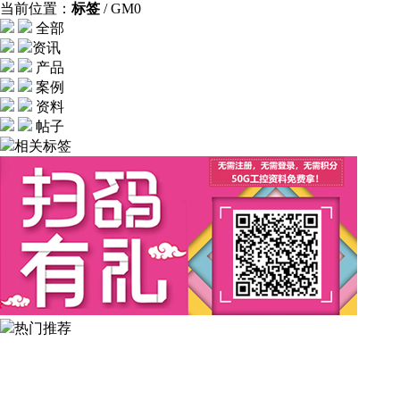
当前位置：
标签
/ GM0
全部
资讯
产品
案例
资料
帖子
相关标签
热门推荐