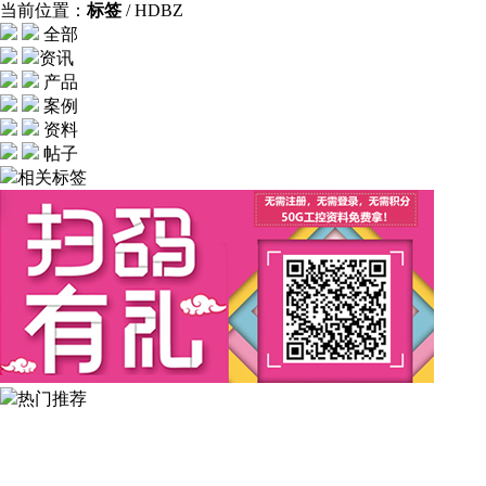
当前位置：
标签
/ HDBZ
全部
资讯
产品
案例
资料
帖子
相关标签
热门推荐