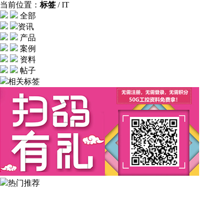
当前位置：
标签
/ IT
全部
资讯
产品
案例
资料
帖子
相关标签
热门推荐