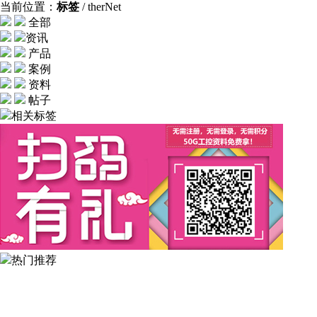
当前位置：
标签
/ therNet
全部
资讯
产品
案例
资料
帖子
相关标签
热门推荐